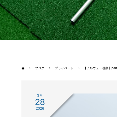
ブログ
プライベート
【ノルウェー視察】part
3月
28
2026