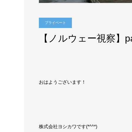
プライベート
【ノルウェー視察】par
おはようございます！
株式会社ヨシカワです(*^^*)