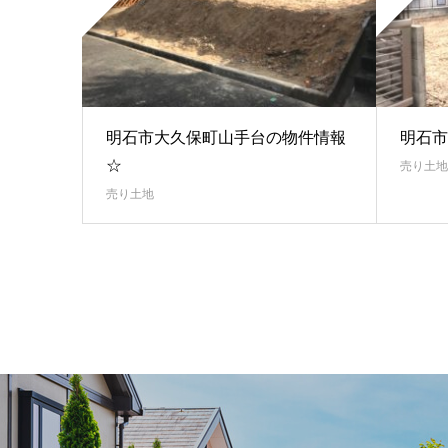
明石市大久保町山手台の物件情報
明石市
☆
売り土地
売り土地