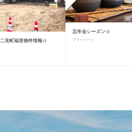
忘年会シーズン☆
プライベート
二見町福里物件情報☆