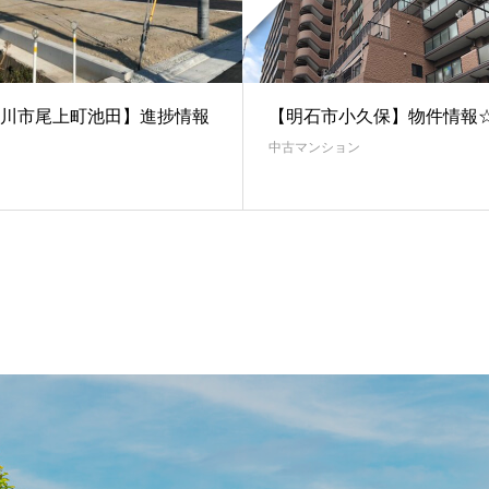
川市尾上町池田】進捗情報
【明石市小久保】物件情報
中古マンション