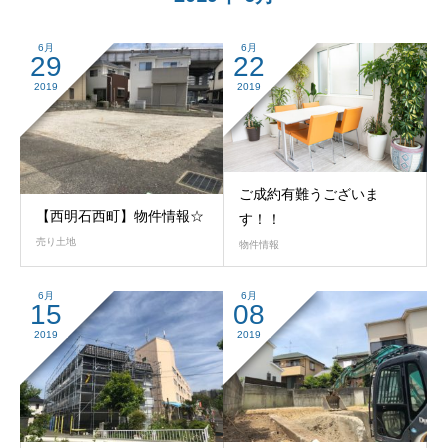
6月
6月
29
22
2019
2019
ご成約有難うございま
【西明石西町】物件情報☆
す！！
売り土地
物件情報
6月
6月
15
08
2019
2019