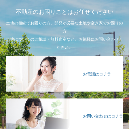
不動産のお困りごとはお任せください
土地の相続でお困りの方、開発が必要な土地や空き家でお困りの
方
土地についてのご相談・無料査定など、お気軽にお問い合わせく
ださい。
お電話はコチラ
お問い合わせはコチラ