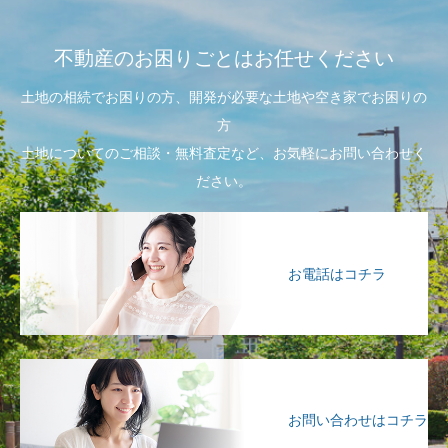
不動産のお困りごとはお任せください
土地の相続でお困りの方、開発が必要な土地や空き家でお困りの
方
土地についてのご相談・無料査定など、お気軽にお問い合わせく
ださい。
お電話はコチラ
お問い合わせはコチラ