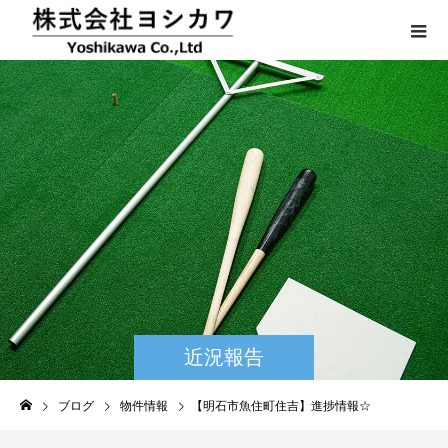
近況報告
ブログ
物件情報
【明石市魚住町住吉】進捗情報☆