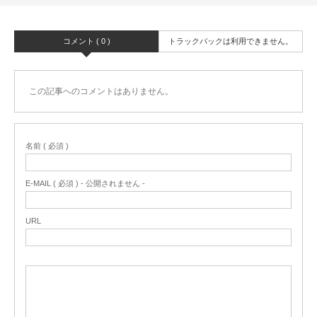
コメント ( 0 )
トラックバックは利用できません。
この記事へのコメントはありません。
名前 ( 必須 )
E-MAIL ( 必須 ) - 公開されません -
URL