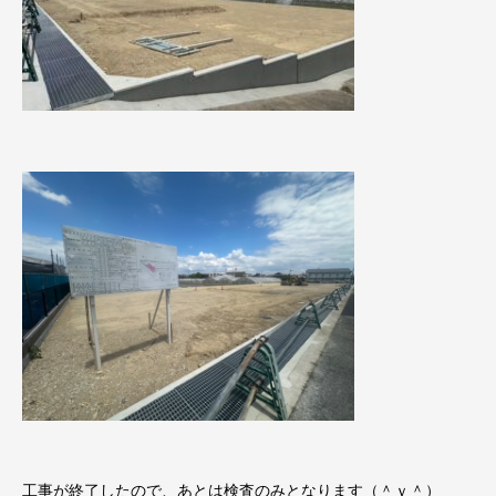
工事が終了したので、あとは検査のみとなります（＾ｖ＾）