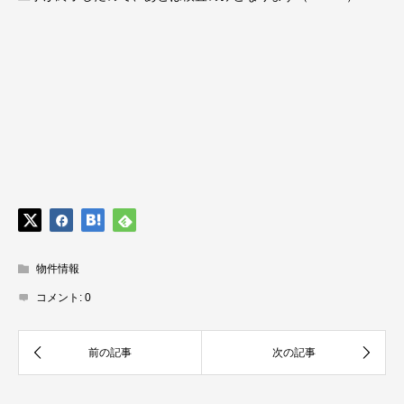
物件情報
コメント:
0