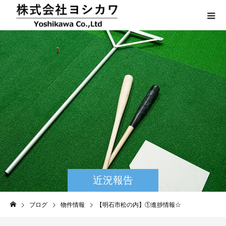
近況報告
ブログ
物件情報
【明石市松の内】①進捗情報☆