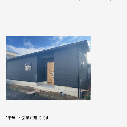
”平屋”
の新築戸建てです。