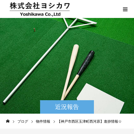
近況報告
ブログ
物件情報
【神戸市西区玉津町西河原】進捗情報☆