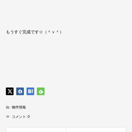
もうすぐ完成です☆（＾ｖ＾）
物件情報
コメント:
0