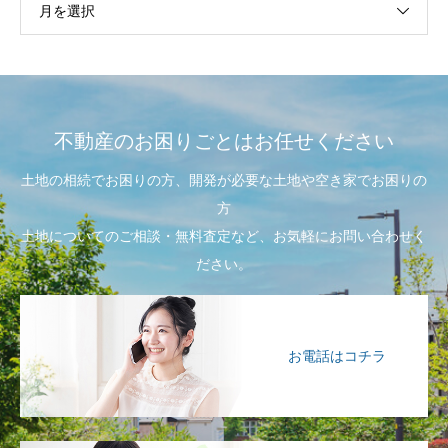
月を選択
不動産のお困りごとはお任せください
土地の相続でお困りの方、開発が必要な土地や空き家でお困りの
方
土地についてのご相談・無料査定など、お気軽にお問い合わせく
ださい。
お電話はコチラ