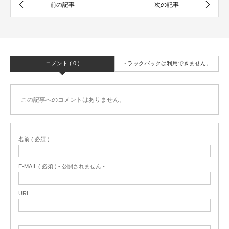
コメント ( 0 )
トラックバックは利用できません。
この記事へのコメントはありません。
名前 ( 必須 )
E-MAIL ( 必須 ) - 公開されません -
URL