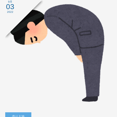
9月
03
2022
売り土地