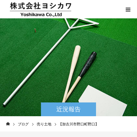
近況報告
ブログ
売り土地
【加古川市野口町野口】