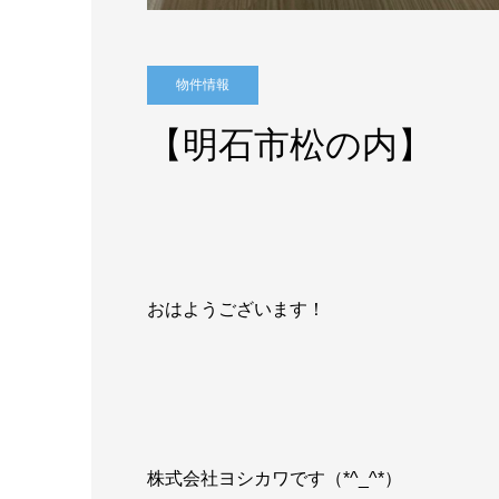
物件情報
【明石市松の内】
おはようございます！
株式会社ヨシカワです（*^_^*）