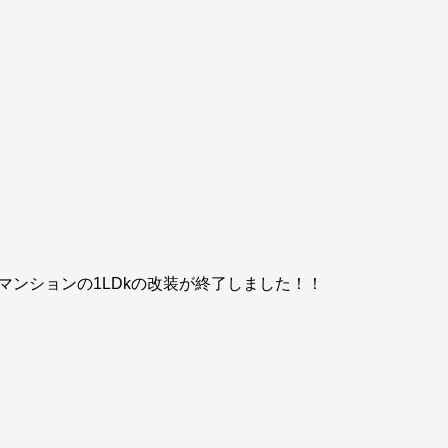
マンションの1LDkの改装が終了しました！！