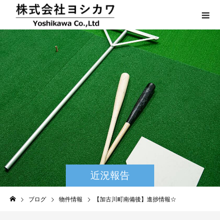
近況報告
ブログ
物件情報
【加古川町南備後】進捗情報☆