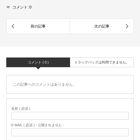
コメント:
0
コメント ( 0 )
トラックバックは利用できません。
この記事へのコメントはありません。
名前 ( 必須 )
E-MAIL ( 必須 ) - 公開されません -