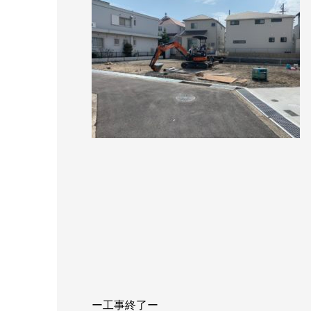
ー工事終了ー