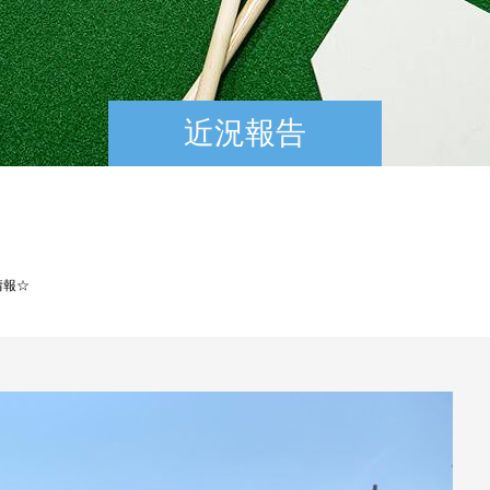
近況報告
情報☆