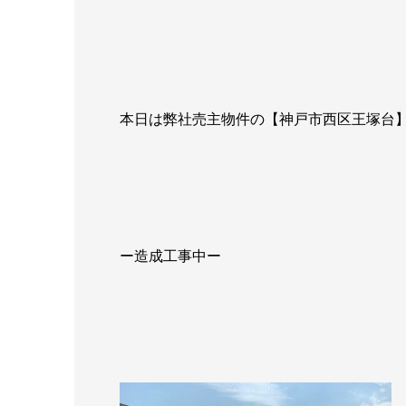
本日は弊社売主物件の【神戸市西区王塚台
ー造成工事中ー