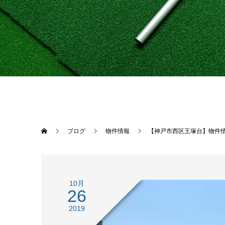
ブログ
物件情報
【神戸市西区王塚台】物件
10月
26
2019