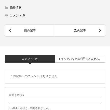
物件情報
コメント:
0
コメント ( 0 )
トラックバックは利用できません。
この記事へのコメントはありません。
名前 ( 必須 )
E-MAIL ( 必須 ) - 公開されません -