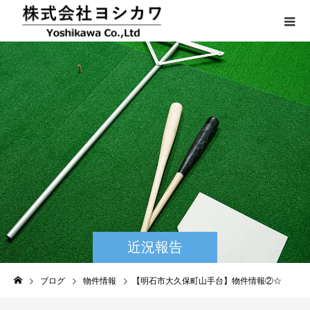
近況報告
ブログ
物件情報
【明石市大久保町山手台】物件情報②☆