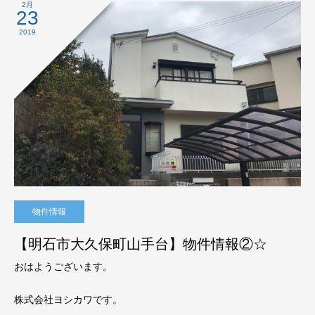
2月
23
2019
物件情報
【明石市大久保町山手台】物件情報②☆
おはようございます。
株式会社ヨシカワです。