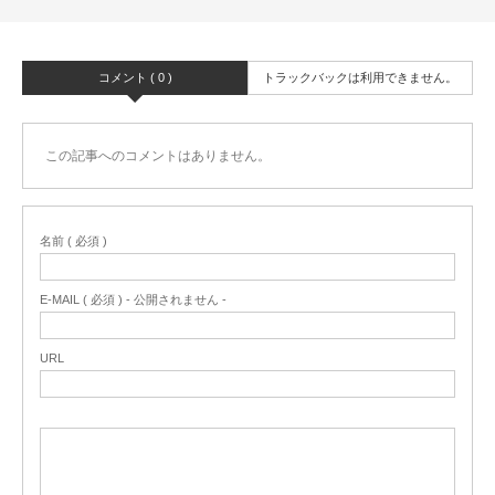
コメント ( 0 )
トラックバックは利用できません。
この記事へのコメントはありません。
名前 ( 必須 )
E-MAIL ( 必須 ) - 公開されません -
URL