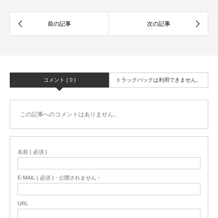
コメント ( 0 )
トラックバックは利用できません。
この記事へのコメントはありません。
名前 ( 必須 )
E-MAIL ( 必須 ) - 公開されません -
URL