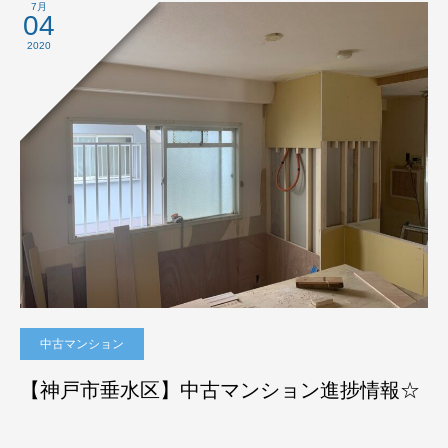
7月
04
2020
中古マンション
【神戸市垂水区】中古マンション進捗情報☆