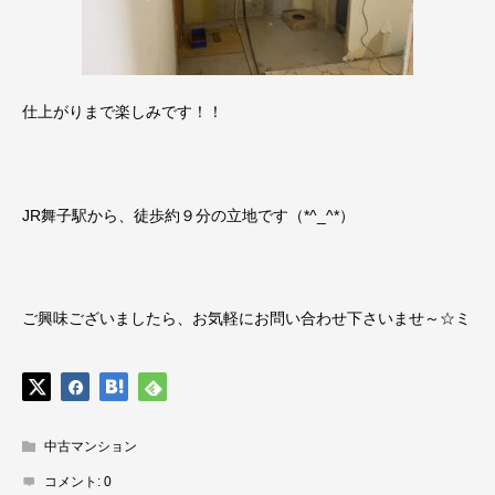
仕上がりまで楽しみです！！
JR舞子駅から、徒歩約９分の立地です（*^_^*）
ご興味ございましたら、お気軽にお問い合わせ下さいませ～☆ミ
中古マンション
コメント:
0