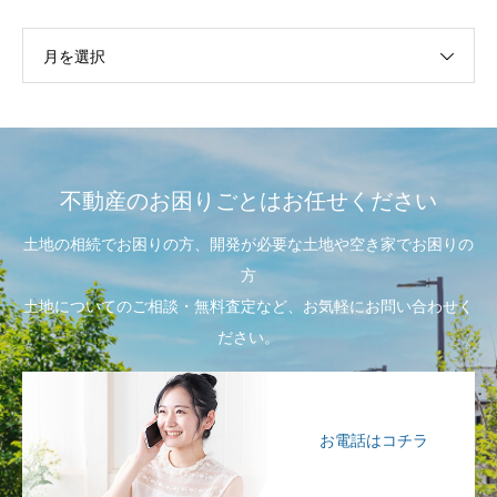
月を選択
不動産のお困りごとはお任せください
土地の相続でお困りの方、開発が必要な土地や空き家でお困りの
方
土地についてのご相談・無料査定など、お気軽にお問い合わせく
ださい。
お電話はコチラ