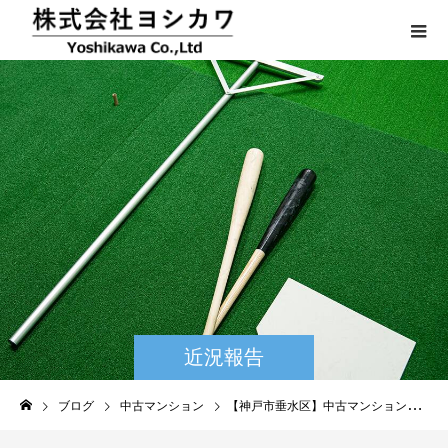
近況報告
ブログ
中古マンション
【神戸市垂水区】中古マンション進捗情報☆