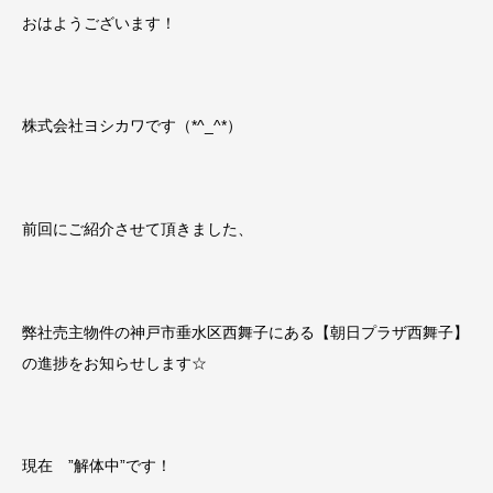
おはようございます！
株式会社ヨシカワです（*^_^*）
前回にご紹介させて頂きました、
弊社売主物件の神戸市垂水区西舞子にある【朝日プラザ西舞子】
の進捗をお知らせします☆
現在 ”解体中”です！