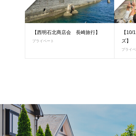
【西明石北商店会 長崎旅行】
【10
ズ】
プライベート
プライベ