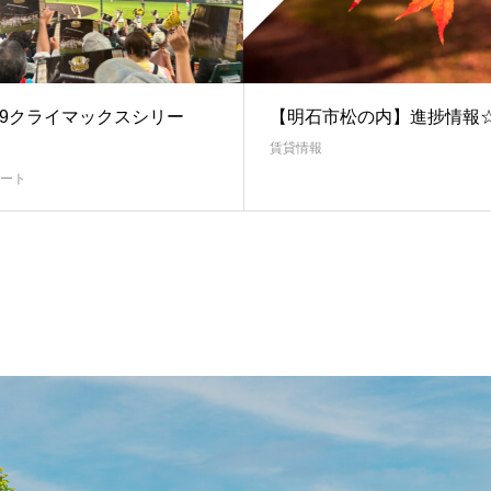
/19クライマックスシリー
【明石市松の内】進捗情報
賃貸情報
ート